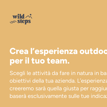
Crea l’esperienza outdoo
per il tuo team.
Scegli le attività da fare in natura in ba
obiettivi della tua azienda. L’esperienz
creeremo sarà quella giusta per raggiun
baserà esclusivamente sulle tue indicaz